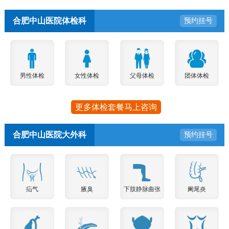
合肥中山医院体检科
预约挂号
男性体检
女性体检
父母体检
团体体检
更多体检套餐马上咨询
合肥中山医院大外科
预约挂号
疝气
腋臭
下肢静脉曲张
阑尾炎