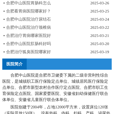
合肥中山医院胃肠科怎么
2025-03-26
合肥看胃病医院哪家好？
2025-03-25
合肥中山医院治疗尿结石
2025-03-24
合肥中山医院治疗颈椎病
2025-03-22
合肥治疗胃病哪家医院好
2025-03-21
合肥中山医院肛肠科好吗
2025-03-20
合肥治疗狐臭医院哪家好
2025-03-19
医院简介
合肥中山医院是合肥市卫健委下属的二级非营利性综合
医院，是城镇职工医疗保险定点单位、城镇居民医疗保险定
点单位、合肥市新型农村合作医疗定点医院、合肥市职工生
育保险定点医院、国家爱婴医院、安徽省妇幼保健医疗联合
体单位、安徽省儿童医疗联合体单位。
医院创建于2004年，占地12000平方米，设置床位120张
（实际开放150张），设有外科、内科、妇科、产科、泌尿外