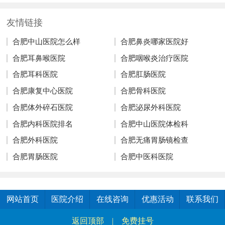
友情链接
合肥中山医院怎么样
合肥鼻炎哪家医院好
合肥耳鼻喉医院
合肥咽喉炎治疗医院
合肥耳科医院
合肥肛肠医院
合肥康复中心医院
合肥骨科医院
合肥体外碎石医院
合肥泌尿外科医院
合肥内科医院排名
合肥中山医院体检科
合肥外科医院
合肥无痛胃肠镜检查
合肥胃肠医院
合肥中医科医院
网站首页
医院介绍
在线咨询
优惠活动
联系我们
返回顶部
|
免费挂号