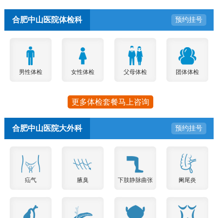
合肥中山医院体检科
预约挂号
男性体检
女性体检
父母体检
团体体检
更多体检套餐马上咨询
合肥中山医院大外科
预约挂号
疝气
腋臭
下肢静脉曲张
阑尾炎