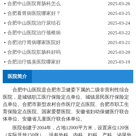
合肥中山医院胃肠科怎么
2025-03-26
合肥看胃病医院哪家好？
2025-03-25
合肥中山医院治疗尿结石
2025-03-24
合肥中山医院治疗颈椎病
2025-03-22
合肥治疗胃病哪家医院好
2025-03-21
合肥中山医院肛肠科好吗
2025-03-20
合肥治疗狐臭医院哪家好
2025-03-19
医院简介
合肥中山医院是合肥市卫健委下属的二级非营利性综合
医院，是城镇职工医疗保险定点单位、城镇居民医疗保险定
点单位、合肥市新型农村合作医疗定点医院、合肥市职工生
育保险定点医院、国家爱婴医院、安徽省妇幼保健医疗联合
体单位、安徽省儿童医疗联合体单位。
医院创建于2004年，占地12000平方米，设置床位120张
（实际开放150张），设有外科、内科、妇科、产科、泌尿外