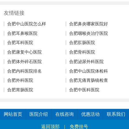
友情链接
合肥中山医院怎么样
合肥鼻炎哪家医院好
合肥耳鼻喉医院
合肥咽喉炎治疗医院
合肥耳科医院
合肥肛肠医院
合肥康复中心医院
合肥骨科医院
合肥体外碎石医院
合肥泌尿外科医院
合肥内科医院排名
合肥中山医院体检科
合肥外科医院
合肥无痛胃肠镜检查
合肥胃肠医院
合肥中医科医院
网站首页
医院介绍
在线咨询
优惠活动
联系我们
返回顶部
|
免费挂号