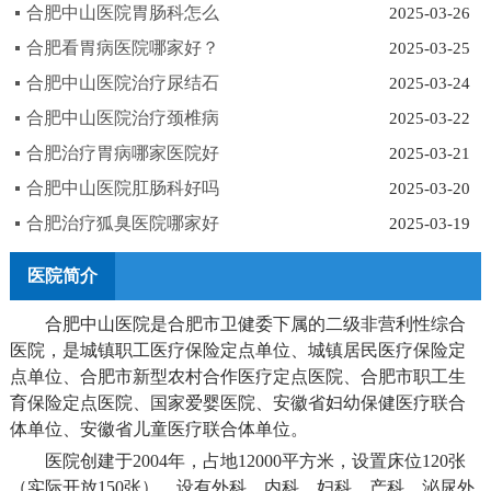
合肥中山医院胃肠科怎么
2025-03-26
合肥看胃病医院哪家好？
2025-03-25
合肥中山医院治疗尿结石
2025-03-24
合肥中山医院治疗颈椎病
2025-03-22
合肥治疗胃病哪家医院好
2025-03-21
合肥中山医院肛肠科好吗
2025-03-20
合肥治疗狐臭医院哪家好
2025-03-19
医院简介
合肥中山医院是合肥市卫健委下属的二级非营利性综合
医院，是城镇职工医疗保险定点单位、城镇居民医疗保险定
点单位、合肥市新型农村合作医疗定点医院、合肥市职工生
育保险定点医院、国家爱婴医院、安徽省妇幼保健医疗联合
体单位、安徽省儿童医疗联合体单位。
医院创建于2004年，占地12000平方米，设置床位120张
（实际开放150张），设有外科、内科、妇科、产科、泌尿外