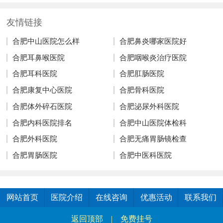
友情链接
合肥中山医院怎么样
合肥鼻炎哪家医院好
合肥耳鼻喉医院
合肥咽喉炎治疗医院
合肥耳科医院
合肥肛肠医院
合肥康复中心医院
合肥骨科医院
合肥体外碎石医院
合肥泌尿外科医院
合肥内科医院排名
合肥中山医院体检科
合肥外科医院
合肥无痛胃肠镜检查
合肥胃肠医院
合肥中医科医院
网站首页
医院介绍
在线咨询
优惠活动
联系我们
返回顶部
|
免费挂号