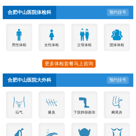
合肥中山医院体检科
预约挂号
男性体检
女性体检
父母体检
团体体检
更多体检套餐马上咨询
合肥中山医院大外科
预约挂号
疝气
腋臭
下肢静脉曲张
阑尾炎