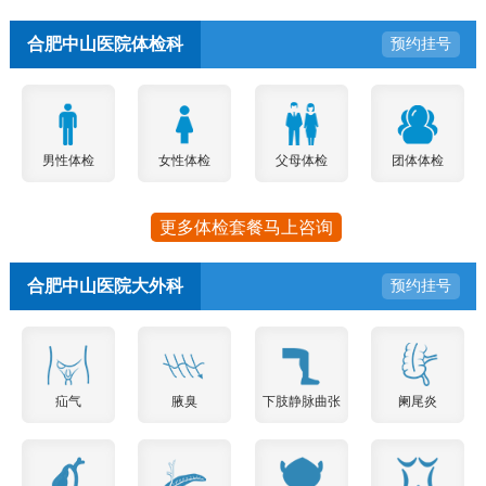
合肥中山医院体检科
预约挂号
男性体检
女性体检
父母体检
团体体检
更多体检套餐马上咨询
合肥中山医院大外科
预约挂号
疝气
腋臭
下肢静脉曲张
阑尾炎