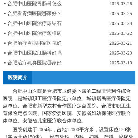
合肥中山医院胃肠科怎么
2025-03-26
合肥看胃病医院哪家好？
2025-03-25
合肥中山医院治疗尿结石
2025-03-24
合肥中山医院治疗颈椎病
2025-03-22
合肥治疗胃病哪家医院好
2025-03-21
合肥中山医院肛肠科好吗
2025-03-20
合肥治疗狐臭医院哪家好
2025-03-19
医院简介
合肥中山医院是合肥市卫健委下属的二级非营利性综合
医院，是城镇职工医疗保险定点单位、城镇居民医疗保险定
点单位、合肥市新型农村合作医疗定点医院、合肥市职工生
育保险定点医院、国家爱婴医院、安徽省妇幼保健医疗联合
体单位、安徽省儿童医疗联合体单位。
医院创建于2004年，占地12000平方米，设置床位120张
（实际开放150张），设有外科、内科、妇科、产科、泌尿外