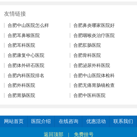
友情链接
合肥中山医院怎么样
合肥鼻炎哪家医院好
合肥耳鼻喉医院
合肥咽喉炎治疗医院
合肥耳科医院
合肥肛肠医院
合肥康复中心医院
合肥骨科医院
合肥体外碎石医院
合肥泌尿外科医院
合肥内科医院排名
合肥中山医院体检科
合肥外科医院
合肥无痛胃肠镜检查
合肥胃肠医院
合肥中医科医院
网站首页
医院介绍
在线咨询
优惠活动
联系我们
返回顶部
|
免费挂号