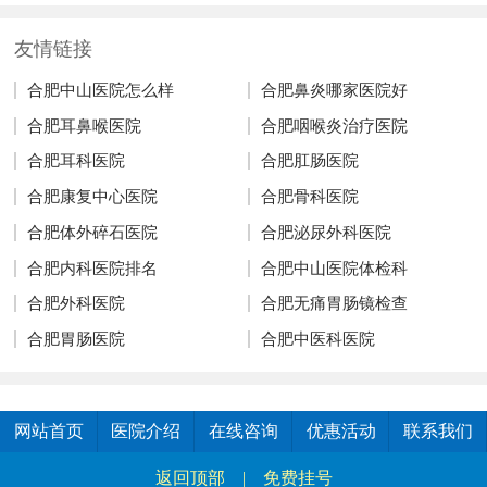
友情链接
合肥中山医院怎么样
合肥鼻炎哪家医院好
合肥耳鼻喉医院
合肥咽喉炎治疗医院
合肥耳科医院
合肥肛肠医院
合肥康复中心医院
合肥骨科医院
合肥体外碎石医院
合肥泌尿外科医院
合肥内科医院排名
合肥中山医院体检科
合肥外科医院
合肥无痛胃肠镜检查
合肥胃肠医院
合肥中医科医院
网站首页
医院介绍
在线咨询
优惠活动
联系我们
返回顶部
|
免费挂号