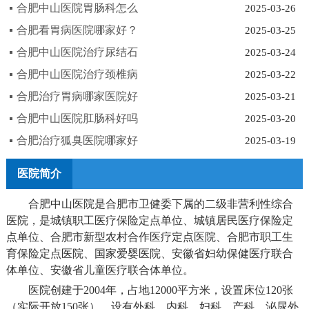
合肥中山医院胃肠科怎么
2025-03-26
合肥看胃病医院哪家好？
2025-03-25
合肥中山医院治疗尿结石
2025-03-24
合肥中山医院治疗颈椎病
2025-03-22
合肥治疗胃病哪家医院好
2025-03-21
合肥中山医院肛肠科好吗
2025-03-20
合肥治疗狐臭医院哪家好
2025-03-19
医院简介
合肥中山医院是合肥市卫健委下属的二级非营利性综合
医院，是城镇职工医疗保险定点单位、城镇居民医疗保险定
点单位、合肥市新型农村合作医疗定点医院、合肥市职工生
育保险定点医院、国家爱婴医院、安徽省妇幼保健医疗联合
体单位、安徽省儿童医疗联合体单位。
医院创建于2004年，占地12000平方米，设置床位120张
（实际开放150张），设有外科、内科、妇科、产科、泌尿外