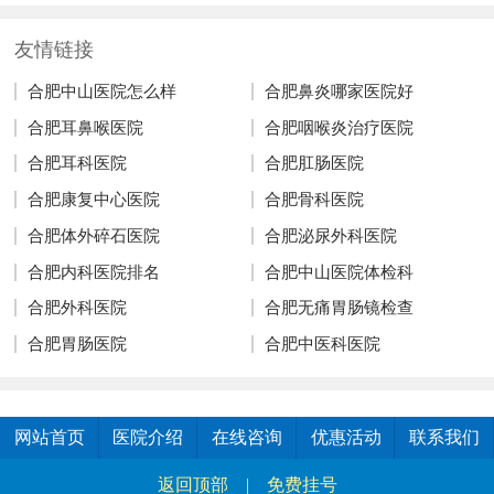
友情链接
合肥中山医院怎么样
合肥鼻炎哪家医院好
合肥耳鼻喉医院
合肥咽喉炎治疗医院
合肥耳科医院
合肥肛肠医院
合肥康复中心医院
合肥骨科医院
合肥体外碎石医院
合肥泌尿外科医院
合肥内科医院排名
合肥中山医院体检科
合肥外科医院
合肥无痛胃肠镜检查
合肥胃肠医院
合肥中医科医院
网站首页
医院介绍
在线咨询
优惠活动
联系我们
返回顶部
|
免费挂号