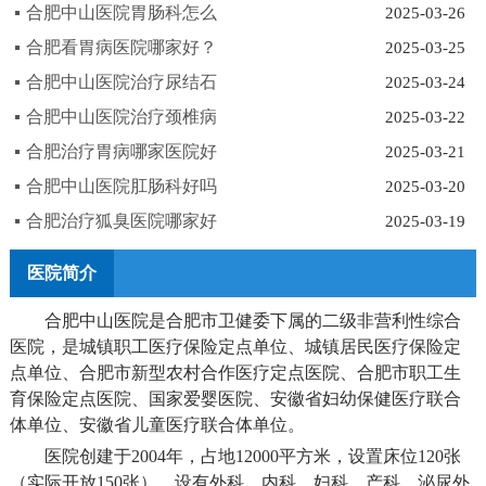
合肥中山医院胃肠科怎么
2025-03-26
合肥看胃病医院哪家好？
2025-03-25
合肥中山医院治疗尿结石
2025-03-24
合肥中山医院治疗颈椎病
2025-03-22
合肥治疗胃病哪家医院好
2025-03-21
合肥中山医院肛肠科好吗
2025-03-20
合肥治疗狐臭医院哪家好
2025-03-19
医院简介
合肥中山医院是合肥市卫健委下属的二级非营利性综合
医院，是城镇职工医疗保险定点单位、城镇居民医疗保险定
点单位、合肥市新型农村合作医疗定点医院、合肥市职工生
育保险定点医院、国家爱婴医院、安徽省妇幼保健医疗联合
体单位、安徽省儿童医疗联合体单位。
医院创建于2004年，占地12000平方米，设置床位120张
（实际开放150张），设有外科、内科、妇科、产科、泌尿外