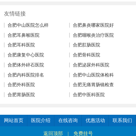
友情链接
合肥中山医院怎么样
合肥鼻炎哪家医院好
合肥耳鼻喉医院
合肥咽喉炎治疗医院
合肥耳科医院
合肥肛肠医院
合肥康复中心医院
合肥骨科医院
合肥体外碎石医院
合肥泌尿外科医院
合肥内科医院排名
合肥中山医院体检科
合肥外科医院
合肥无痛胃肠镜检查
合肥胃肠医院
合肥中医科医院
网站首页
医院介绍
在线咨询
优惠活动
联系我们
返回顶部
|
免费挂号