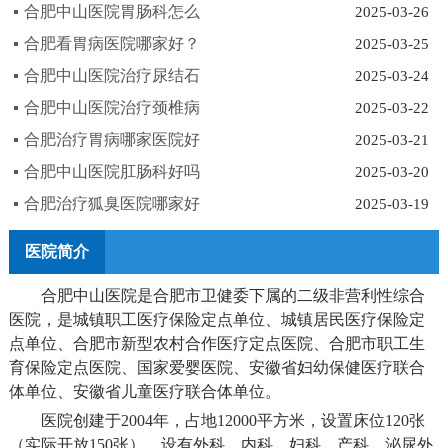
合肥中山医院胃肠科怎么
2025-03-26
合肥看胃病医院哪家好？
2025-03-25
合肥中山医院治疗尿结石
2025-03-24
合肥中山医院治疗颈椎病
2025-03-22
合肥治疗胃病哪家医院好
2025-03-21
合肥中山医院肛肠科好吗
2025-03-20
合肥治疗狐臭医院哪家好
2025-03-19
医院简介
合肥中山医院是合肥市卫健委下属的二级非营利性综合
医院，是城镇职工医疗保险定点单位、城镇居民医疗保险定
点单位、合肥市新型农村合作医疗定点医院、合肥市职工生
育保险定点医院、国家爱婴医院、安徽省妇幼保健医疗联合
体单位、安徽省儿童医疗联合体单位。
医院创建于2004年，占地12000平方米，设置床位120张
（实际开放150张），设有外科、内科、妇科、产科、泌尿外