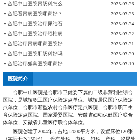
合肥中山医院胃肠科怎么
2025-03-26
合肥看胃病医院哪家好？
2025-03-25
合肥中山医院治疗尿结石
2025-03-24
合肥中山医院治疗颈椎病
2025-03-22
合肥治疗胃病哪家医院好
2025-03-21
合肥中山医院肛肠科好吗
2025-03-20
合肥治疗狐臭医院哪家好
2025-03-19
医院简介
合肥中山医院是合肥市卫健委下属的二级非营利性综合
医院，是城镇职工医疗保险定点单位、城镇居民医疗保险定
点单位、合肥市新型农村合作医疗定点医院、合肥市职工生
育保险定点医院、国家爱婴医院、安徽省妇幼保健医疗联合
体单位、安徽省儿童医疗联合体单位。
医院创建于2004年，占地12000平方米，设置床位120张
（实际开放150张），设有外科、内科、妇科、产科、泌尿外