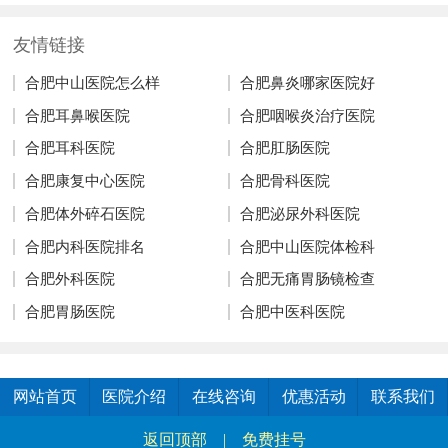
友情链接
合肥中山医院怎么样
合肥鼻炎哪家医院好
合肥耳鼻喉医院
合肥咽喉炎治疗医院
合肥耳科医院
合肥肛肠医院
合肥康复中心医院
合肥骨科医院
合肥体外碎石医院
合肥泌尿外科医院
合肥内科医院排名
合肥中山医院体检科
合肥外科医院
合肥无痛胃肠镜检查
合肥胃肠医院
合肥中医科医院
网站首页
医院介绍
在线咨询
优惠活动
联系我们
返回顶部
|
免费挂号