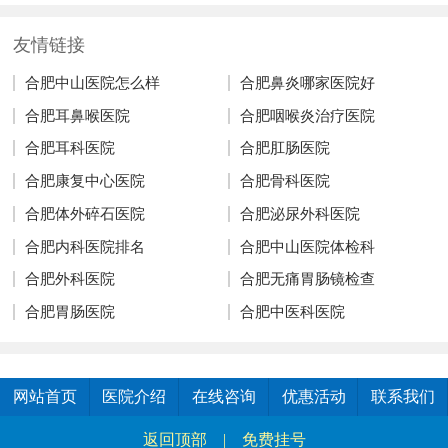
友情链接
合肥中山医院怎么样
合肥鼻炎哪家医院好
合肥耳鼻喉医院
合肥咽喉炎治疗医院
合肥耳科医院
合肥肛肠医院
合肥康复中心医院
合肥骨科医院
合肥体外碎石医院
合肥泌尿外科医院
合肥内科医院排名
合肥中山医院体检科
合肥外科医院
合肥无痛胃肠镜检查
合肥胃肠医院
合肥中医科医院
网站首页
医院介绍
在线咨询
优惠活动
联系我们
返回顶部
|
免费挂号