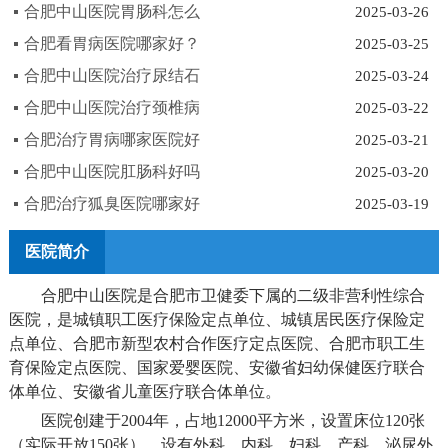
合肥中山医院胃肠科怎么
2025-03-26
合肥看胃病医院哪家好？
2025-03-25
合肥中山医院治疗尿结石
2025-03-24
合肥中山医院治疗颈椎病
2025-03-22
合肥治疗胃病哪家医院好
2025-03-21
合肥中山医院肛肠科好吗
2025-03-20
合肥治疗狐臭医院哪家好
2025-03-19
医院简介
合肥中山医院是合肥市卫健委下属的二级非营利性综合
医院，是城镇职工医疗保险定点单位、城镇居民医疗保险定
点单位、合肥市新型农村合作医疗定点医院、合肥市职工生
育保险定点医院、国家爱婴医院、安徽省妇幼保健医疗联合
体单位、安徽省儿童医疗联合体单位。
医院创建于2004年，占地12000平方米，设置床位120张
（实际开放150张），设有外科、内科、妇科、产科、泌尿外