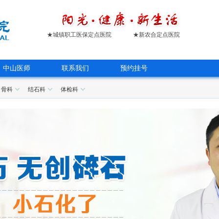
★城镇职工医保定点医院
★新农合定点医院
中山医师
联系我们
预约挂号
骨科
结石科
体检科