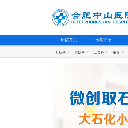
医院首页
医院介绍
肛肠科
胃肠科
五官科
腋臭