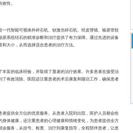
有效性。
一代智能可视体外碎石机、钬激光碎石机、经皮肾镜、输尿管软
泌尿系统结石的精准诊断和治疗提供了有力保障。通过先进的设备
置和大小，从而选择适合患者的治疗方法。
丰富的临床经验，并取得了显著的治疗效果。许多患者在接受治
到了有效清除。医院还注重患者的术后康复和随访工作，确保患者
者提供全方位的优质服务。从患者入院到出院，医护人员都会给
的身体健康，还注重患者的心理健康和情绪变化，为患者提供全方
就诊服务，从挂号、检查、治疗到康复指导，全程陪伴患者，让患