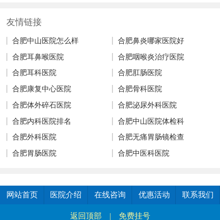
友情链接
合肥中山医院怎么样
合肥鼻炎哪家医院好
合肥耳鼻喉医院
合肥咽喉炎治疗医院
合肥耳科医院
合肥肛肠医院
合肥康复中心医院
合肥骨科医院
合肥体外碎石医院
合肥泌尿外科医院
合肥内科医院排名
合肥中山医院体检科
合肥外科医院
合肥无痛胃肠镜检查
合肥胃肠医院
合肥中医科医院
网站首页
医院介绍
在线咨询
优惠活动
联系我们
返回顶部
|
免费挂号