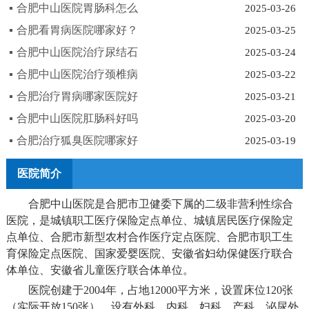
合肥中山医院胃肠科怎么
2025-03-26
合肥看胃病医院哪家好？
2025-03-25
合肥中山医院治疗尿结石
2025-03-24
合肥中山医院治疗颈椎病
2025-03-22
合肥治疗胃病哪家医院好
2025-03-21
合肥中山医院肛肠科好吗
2025-03-20
合肥治疗狐臭医院哪家好
2025-03-19
医院简介
合肥中山医院是合肥市卫健委下属的二级非营利性综合
医院，是城镇职工医疗保险定点单位、城镇居民医疗保险定
点单位、合肥市新型农村合作医疗定点医院、合肥市职工生
育保险定点医院、国家爱婴医院、安徽省妇幼保健医疗联合
体单位、安徽省儿童医疗联合体单位。
医院创建于2004年，占地12000平方米，设置床位120张
（实际开放150张），设有外科、内科、妇科、产科、泌尿外