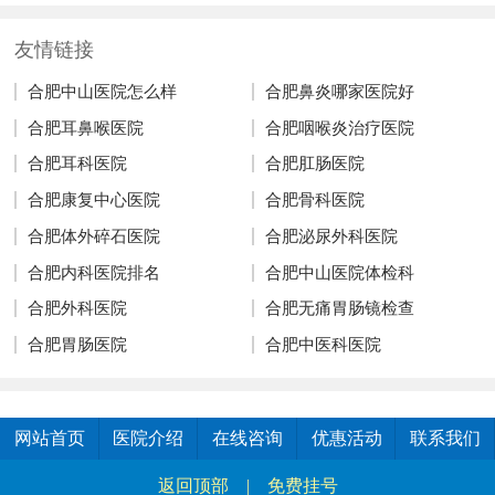
友情链接
合肥中山医院怎么样
合肥鼻炎哪家医院好
合肥耳鼻喉医院
合肥咽喉炎治疗医院
合肥耳科医院
合肥肛肠医院
合肥康复中心医院
合肥骨科医院
合肥体外碎石医院
合肥泌尿外科医院
合肥内科医院排名
合肥中山医院体检科
合肥外科医院
合肥无痛胃肠镜检查
合肥胃肠医院
合肥中医科医院
网站首页
医院介绍
在线咨询
优惠活动
联系我们
返回顶部
|
免费挂号