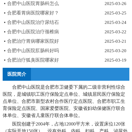
合肥中山医院胃肠科怎么
2025-03-26
合肥看胃病医院哪家好？
2025-03-25
合肥中山医院治疗尿结石
2025-03-24
合肥中山医院治疗颈椎病
2025-03-22
合肥治疗胃病哪家医院好
2025-03-21
合肥中山医院肛肠科好吗
2025-03-20
合肥治疗狐臭医院哪家好
2025-03-19
医院简介
合肥中山医院是合肥市卫健委下属的二级非营利性综合
医院，是城镇职工医疗保险定点单位、城镇居民医疗保险定
点单位、合肥市新型农村合作医疗定点医院、合肥市职工生
育保险定点医院、国家爱婴医院、安徽省妇幼保健医疗联合
体单位、安徽省儿童医疗联合体单位。
医院创建于2004年，占地12000平方米，设置床位120张
（实际开放150张），设有外科、内科、妇科、产科、泌尿外