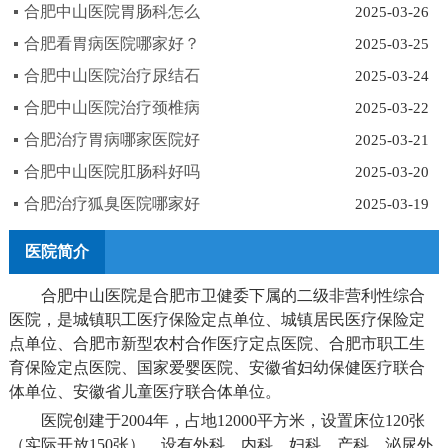
合肥中山医院胃肠科怎么
2025-03-26
合肥看胃病医院哪家好？
2025-03-25
合肥中山医院治疗尿结石
2025-03-24
合肥中山医院治疗颈椎病
2025-03-22
合肥治疗胃病哪家医院好
2025-03-21
合肥中山医院肛肠科好吗
2025-03-20
合肥治疗狐臭医院哪家好
2025-03-19
医院简介
合肥中山医院是合肥市卫健委下属的二级非营利性综合
医院，是城镇职工医疗保险定点单位、城镇居民医疗保险定
点单位、合肥市新型农村合作医疗定点医院、合肥市职工生
育保险定点医院、国家爱婴医院、安徽省妇幼保健医疗联合
体单位、安徽省儿童医疗联合体单位。
医院创建于2004年，占地12000平方米，设置床位120张
（实际开放150张），设有外科、内科、妇科、产科、泌尿外