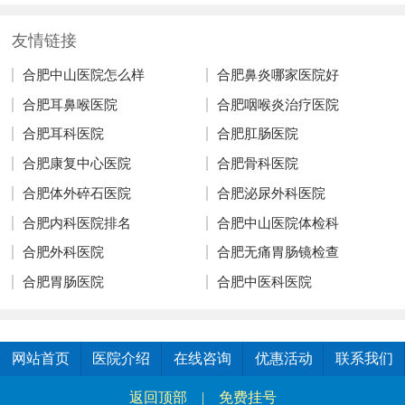
友情链接
合肥中山医院怎么样
合肥鼻炎哪家医院好
合肥耳鼻喉医院
合肥咽喉炎治疗医院
合肥耳科医院
合肥肛肠医院
合肥康复中心医院
合肥骨科医院
合肥体外碎石医院
合肥泌尿外科医院
合肥内科医院排名
合肥中山医院体检科
合肥外科医院
合肥无痛胃肠镜检查
合肥胃肠医院
合肥中医科医院
网站首页
医院介绍
在线咨询
优惠活动
联系我们
返回顶部
|
免费挂号