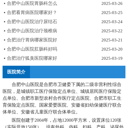
合肥中山医院胃肠科怎么
2025-03-26
合肥看胃病医院哪家好？
2025-03-25
合肥中山医院治疗尿结石
2025-03-24
合肥中山医院治疗颈椎病
2025-03-22
合肥治疗胃病哪家医院好
2025-03-21
合肥中山医院肛肠科好吗
2025-03-20
合肥治疗狐臭医院哪家好
2025-03-19
医院简介
合肥中山医院是合肥市卫健委下属的二级非营利性综合
医院，是城镇职工医疗保险定点单位、城镇居民医疗保险定
点单位、合肥市新型农村合作医疗定点医院、合肥市职工生
育保险定点医院、国家爱婴医院、安徽省妇幼保健医疗联合
体单位、安徽省儿童医疗联合体单位。
医院创建于2004年，占地12000平方米，设置床位120张
（实际开放150张），设有外科、内科、妇科、产科、泌尿外