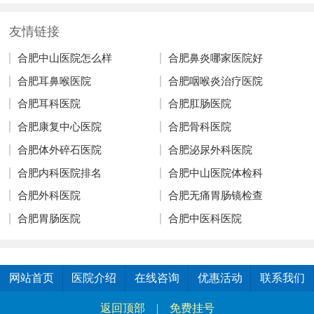
友情链接
合肥中山医院怎么样
合肥鼻炎哪家医院好
合肥耳鼻喉医院
合肥咽喉炎治疗医院
合肥耳科医院
合肥肛肠医院
合肥康复中心医院
合肥骨科医院
合肥体外碎石医院
合肥泌尿外科医院
合肥内科医院排名
合肥中山医院体检科
合肥外科医院
合肥无痛胃肠镜检查
合肥胃肠医院
合肥中医科医院
网站首页
医院介绍
在线咨询
优惠活动
联系我们
返回顶部
|
免费挂号