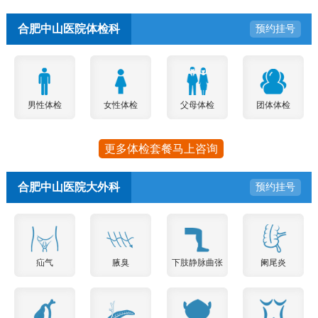
合肥中山医院体检科
预约挂号
男性体检
女性体检
父母体检
团体体检
更多体检套餐马上咨询
合肥中山医院大外科
预约挂号
疝气
腋臭
下肢静脉曲张
阑尾炎