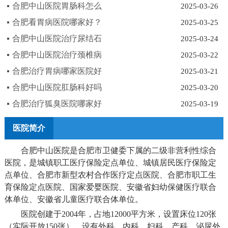
合肥中山医院胃肠科怎么
2025-03-26
合肥看胃病医院哪家好？
2025-03-25
合肥中山医院治疗尿结石
2025-03-24
合肥中山医院治疗颈椎病
2025-03-22
合肥治疗胃病哪家医院好
2025-03-21
合肥中山医院肛肠科好吗
2025-03-20
合肥治疗狐臭医院哪家好
2025-03-19
医院简介
合肥中山医院是合肥市卫健委下属的二级非营利性综合
医院，是城镇职工医疗保险定点单位、城镇居民医疗保险定
点单位、合肥市新型农村合作医疗定点医院、合肥市职工生
育保险定点医院、国家爱婴医院、安徽省妇幼保健医疗联合
体单位、安徽省儿童医疗联合体单位。
医院创建于2004年，占地12000平方米，设置床位120张
（实际开放150张），设有外科、内科、妇科、产科、泌尿外