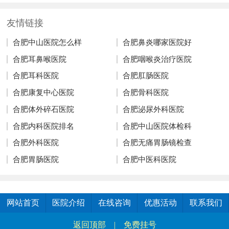
友情链接
合肥中山医院怎么样
合肥鼻炎哪家医院好
合肥耳鼻喉医院
合肥咽喉炎治疗医院
合肥耳科医院
合肥肛肠医院
合肥康复中心医院
合肥骨科医院
合肥体外碎石医院
合肥泌尿外科医院
合肥内科医院排名
合肥中山医院体检科
合肥外科医院
合肥无痛胃肠镜检查
合肥胃肠医院
合肥中医科医院
网站首页
医院介绍
在线咨询
优惠活动
联系我们
返回顶部
|
免费挂号