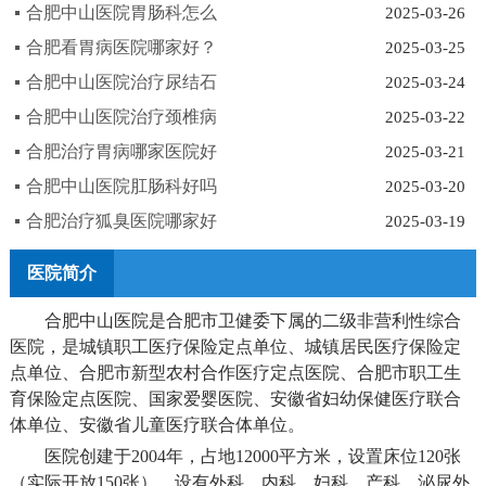
合肥中山医院胃肠科怎么
2025-03-26
合肥看胃病医院哪家好？
2025-03-25
合肥中山医院治疗尿结石
2025-03-24
合肥中山医院治疗颈椎病
2025-03-22
合肥治疗胃病哪家医院好
2025-03-21
合肥中山医院肛肠科好吗
2025-03-20
合肥治疗狐臭医院哪家好
2025-03-19
医院简介
合肥中山医院是合肥市卫健委下属的二级非营利性综合
医院，是城镇职工医疗保险定点单位、城镇居民医疗保险定
点单位、合肥市新型农村合作医疗定点医院、合肥市职工生
育保险定点医院、国家爱婴医院、安徽省妇幼保健医疗联合
体单位、安徽省儿童医疗联合体单位。
医院创建于2004年，占地12000平方米，设置床位120张
（实际开放150张），设有外科、内科、妇科、产科、泌尿外