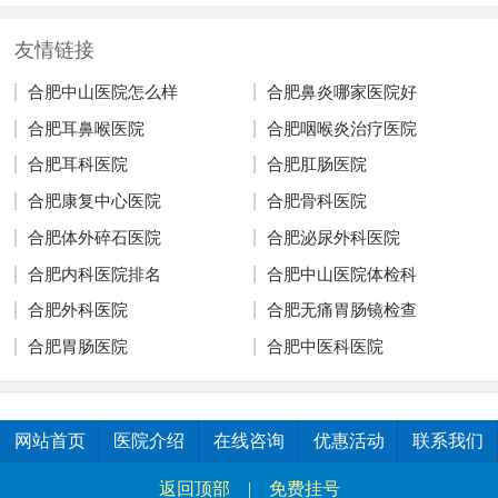
友情链接
合肥中山医院怎么样
合肥鼻炎哪家医院好
合肥耳鼻喉医院
合肥咽喉炎治疗医院
合肥耳科医院
合肥肛肠医院
合肥康复中心医院
合肥骨科医院
合肥体外碎石医院
合肥泌尿外科医院
合肥内科医院排名
合肥中山医院体检科
合肥外科医院
合肥无痛胃肠镜检查
合肥胃肠医院
合肥中医科医院
网站首页
医院介绍
在线咨询
优惠活动
联系我们
返回顶部
|
免费挂号