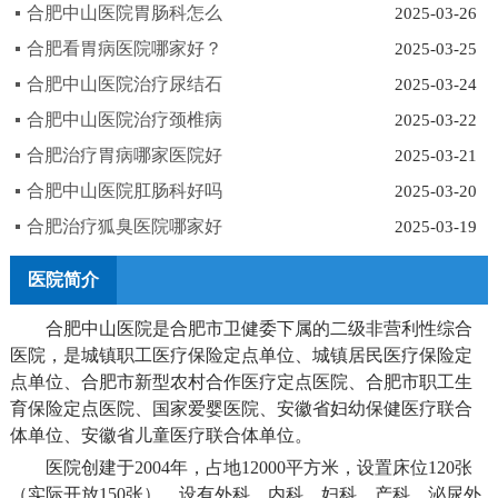
合肥中山医院胃肠科怎么
2025-03-26
合肥看胃病医院哪家好？
2025-03-25
合肥中山医院治疗尿结石
2025-03-24
合肥中山医院治疗颈椎病
2025-03-22
合肥治疗胃病哪家医院好
2025-03-21
合肥中山医院肛肠科好吗
2025-03-20
合肥治疗狐臭医院哪家好
2025-03-19
医院简介
合肥中山医院是合肥市卫健委下属的二级非营利性综合
医院，是城镇职工医疗保险定点单位、城镇居民医疗保险定
点单位、合肥市新型农村合作医疗定点医院、合肥市职工生
育保险定点医院、国家爱婴医院、安徽省妇幼保健医疗联合
体单位、安徽省儿童医疗联合体单位。
医院创建于2004年，占地12000平方米，设置床位120张
（实际开放150张），设有外科、内科、妇科、产科、泌尿外