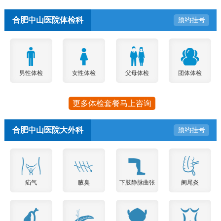
合肥中山医院体检科
预约挂号
男性体检
女性体检
父母体检
团体体检
更多体检套餐马上咨询
合肥中山医院大外科
预约挂号
疝气
腋臭
下肢静脉曲张
阑尾炎