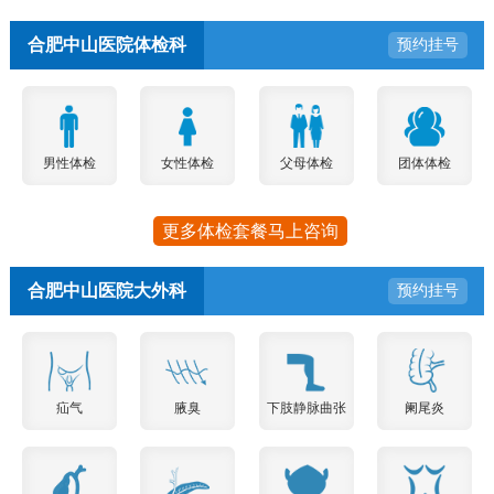
合肥中山医院体检科
预约挂号
男性体检
女性体检
父母体检
团体体检
更多体检套餐马上咨询
合肥中山医院大外科
预约挂号
疝气
腋臭
下肢静脉曲张
阑尾炎