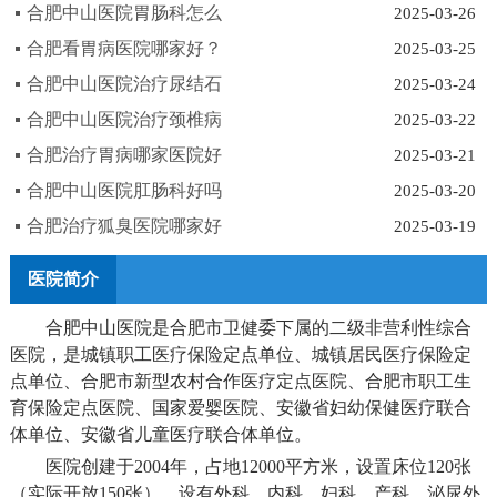
合肥中山医院胃肠科怎么
2025-03-26
合肥看胃病医院哪家好？
2025-03-25
合肥中山医院治疗尿结石
2025-03-24
合肥中山医院治疗颈椎病
2025-03-22
合肥治疗胃病哪家医院好
2025-03-21
合肥中山医院肛肠科好吗
2025-03-20
合肥治疗狐臭医院哪家好
2025-03-19
医院简介
合肥中山医院是合肥市卫健委下属的二级非营利性综合
医院，是城镇职工医疗保险定点单位、城镇居民医疗保险定
点单位、合肥市新型农村合作医疗定点医院、合肥市职工生
育保险定点医院、国家爱婴医院、安徽省妇幼保健医疗联合
体单位、安徽省儿童医疗联合体单位。
医院创建于2004年，占地12000平方米，设置床位120张
（实际开放150张），设有外科、内科、妇科、产科、泌尿外