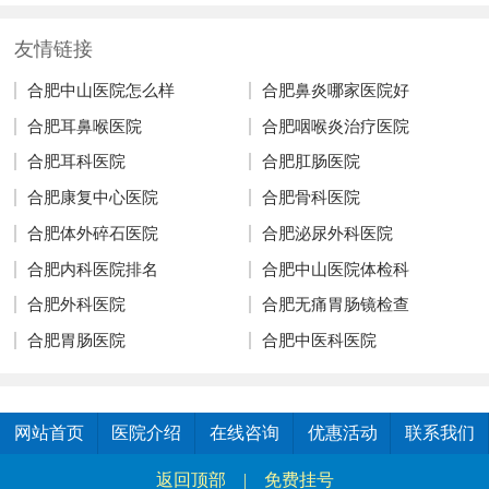
友情链接
合肥中山医院怎么样
合肥鼻炎哪家医院好
合肥耳鼻喉医院
合肥咽喉炎治疗医院
合肥耳科医院
合肥肛肠医院
合肥康复中心医院
合肥骨科医院
合肥体外碎石医院
合肥泌尿外科医院
合肥内科医院排名
合肥中山医院体检科
合肥外科医院
合肥无痛胃肠镜检查
合肥胃肠医院
合肥中医科医院
网站首页
医院介绍
在线咨询
优惠活动
联系我们
返回顶部
|
免费挂号